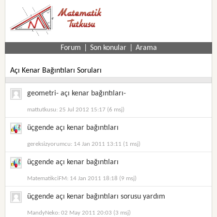
Forum
|
Son konular
|
Arama
Açı Kenar Bağıntıları Soruları
geometri- açı kenar bağıntıları-
mattutkusu: 25 Jul 2012 15:17 (6 msj)
üçgende açı kenar bağıntıları
gereksizyorumcu: 14 Jan 2011 13:11 (1 msj)
üçgende açı kenar bağıntıları
MatematikciFM: 14 Jan 2011 18:18 (9 msj)
üçgende açı kenar bağıntıları sorusu yardım
MandyNeko: 02 May 2011 20:03 (3 msj)