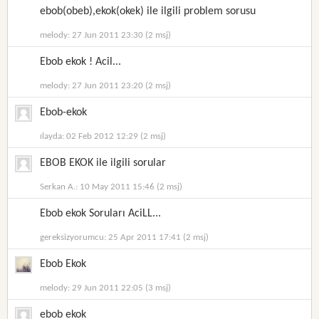
ebob(obeb),ekok(okek) ile ilgili problem sorusu
melody: 27 Jun 2011 23:30 (2 msj)
Ebob ekok ! Acil...
melody: 27 Jun 2011 23:20 (2 msj)
Ebob-ekok
ılayda: 02 Feb 2012 12:29 (2 msj)
EBOB EKOK ile ilgili sorular
Serkan A.: 10 May 2011 15:46 (2 msj)
Ebob ekok Soruları AciLL...
gereksizyorumcu: 25 Apr 2011 17:41 (2 msj)
Ebob Ekok
melody: 29 Jun 2011 22:05 (3 msj)
ebob ekok