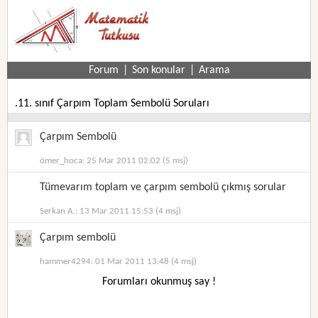
Forum
|
Son konular
|
Arama
.11. sınıf Çarpım Toplam Sembolü Soruları
Çarpım Sembolü
ömer_hoca: 25 Mar 2011 02:02 (5 msj)
Tümevarım toplam ve çarpım sembolü çıkmış sorular
Serkan A.: 13 Mar 2011 15:53 (4 msj)
Çarpım sembolü
hammer4294: 01 Mar 2011 13:48 (4 msj)
Forumları okunmuş say !