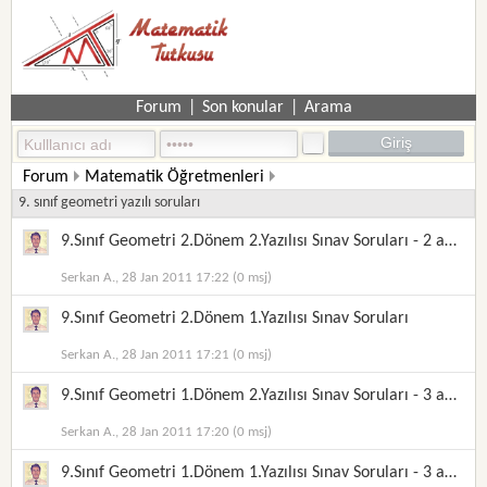
Forum
|
Son konular
|
Arama
Forum
Matematik Öğretmenleri
Matematik Öğretmenleri Dökümanları
9. sınıf geometri yazılı soruları
Geometri Yazılı Soruları
9.Sınıf Geometri 2.Dönem 2.Yazılısı Sınav Soruları - 2 adet
Serkan A., 28 Jan 2011 17:22 (0 msj)
9.Sınıf Geometri 2.Dönem 1.Yazılısı Sınav Soruları
Serkan A., 28 Jan 2011 17:21 (0 msj)
9.Sınıf Geometri 1.Dönem 2.Yazılısı Sınav Soruları - 3 adet
Serkan A., 28 Jan 2011 17:20 (0 msj)
9.Sınıf Geometri 1.Dönem 1.Yazılısı Sınav Soruları - 3 adet