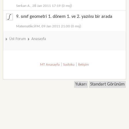
Serkan A., 28 Jan 2011 17:19 (0 msj)
9. sınıf geometri 1. dönem 1. ve 2. yazılısı bir arada
MatematikciFM, 09 Jan 2011 21:00 (0 msj)
Üst Forum
Anasayfa
|
|
MT Anasayfa
Sudoku
İletişim
Yukarı
Standart Görünüm