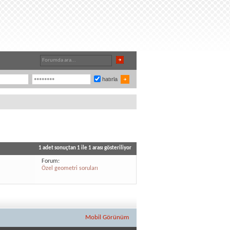
hatırla
1 adet sonuçtan 1 ile 1 arası gösteriliyor
Forum:
Özel geometri soruları
Mobil Görünüm