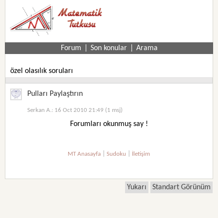
Forum
|
Son konular
|
Arama
özel olasılık soruları
Pulları Paylaştırın
Serkan A.: 16 Oct 2010 21:49 (1 msj)
Forumları okunmuş say !
|
|
MT Anasayfa
Sudoku
İletişim
Yukarı
Standart Görünüm