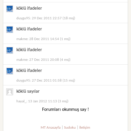
köklü ifadeler
duygu95: 29 Dec 2011 22:57 (18 msj)
köklü ifadeler
makme: 28 Dec 2011 14:54 (1 msj)
köklü ifadeler
makme: 27 Dec 2011 20:08 (4 msj)
köklü ifadeler
duygu95: 27 Dec 2011 01:58 (15 msj)
köklü sayılar
hayal_: 13 Jan 2012 11:13 (3 msj)
Forumları okunmuş say !
|
|
MT Anasayfa
Sudoku
İletişim