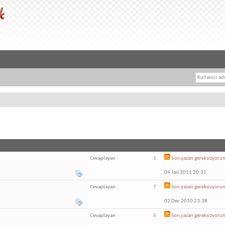
Cevaplayan :
1
Son yazan
gereksizyoru
04 Jan 2011 20:31
Cevaplayan :
7
Son yazan
gereksizyoru
02 Dec 2010 23:38
Cevaplayan :
5
Son yazan
gereksizyoru