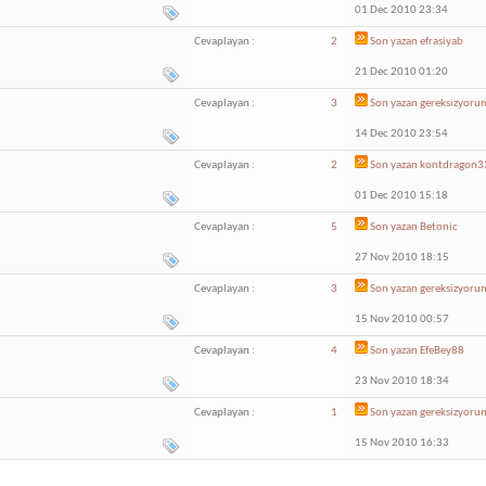
01 Dec 2010 23:34
Cevaplayan :
2
Son yazan
efrasiyab
21 Dec 2010 01:20
Cevaplayan :
3
Son yazan
gereksizyoru
14 Dec 2010 23:54
Cevaplayan :
2
Son yazan
kontdragon3
01 Dec 2010 15:18
Cevaplayan :
5
Son yazan
Betonic
27 Nov 2010 18:15
Cevaplayan :
3
Son yazan
gereksizyoru
15 Nov 2010 00:57
Cevaplayan :
4
Son yazan
EfeBey88
23 Nov 2010 18:34
Cevaplayan :
1
Son yazan
gereksizyoru
15 Nov 2010 16:33