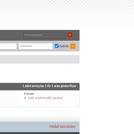
hatırla
1 adet sonuçtan 1 ile 1 arası gösteriliyor
Forum:
l
6. sınıf matematik soruları
Mobil Görünüm